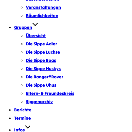
Veranstaltungen
Räumlichkeiten
Gruppen
Übersicht
Die Sippe Adler
Die Sippe Luchse
Die Sippe Boas
Die Sippe Huskys
Die Ranger*Rover
Die Sippe Uhus
Eltern- & Freundeskreis
Sippenarchiv
Berichte
Termine
Infos