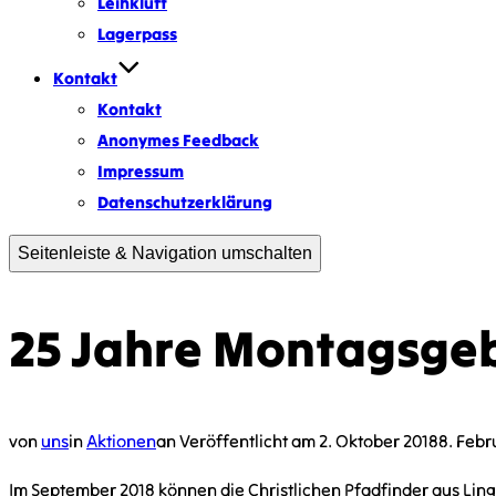
Leihkluft
Lagerpass
Kontakt
Kontakt
Anonymes Feedback
Impressum
Datenschutzerklärung
Seitenleiste & Navigation umschalten
25 Jahre Montagsgeb
von
uns
in
Aktionen
an
Veröffentlicht am
2. Oktober 2018
8. Febr
Im September 2018 können die Christlichen Pfadfinder aus Lin