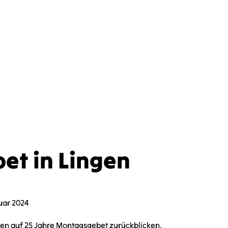
et in Lingen
uar 2024
gen auf 25 Jahre Montagsgebet zurückblicken.