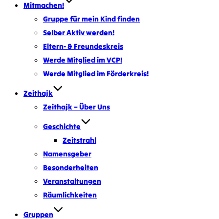
Mitmachen!
Gruppe für mein Kind finden
Selber Aktiv werden!
Eltern- & Freundeskreis
Werde Mitglied im VCP!
Werde Mitglied im Förderkreis!
Zeithajk
Zeithajk – Über Uns
Geschichte
Zeitstrahl
Namensgeber
Besonderheiten
Veranstaltungen
Räumlichkeiten
Gruppen