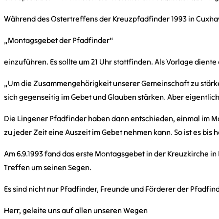
Während des Ostertreffens der Kreuzpfadfinder 1993 in Cuxhav
„Montagsgebet der Pfadfinder“
einzuführen. Es sollte um 21 Uhr stattfinden. Als Vorlage dien
„Um die Zusammengehörigkeit unserer Gemeinschaft zu stärken
sich gegenseitig im Gebet und Glauben stärken. Aber eigentlic
Die Lingener Pfadfinder haben dann entschieden, einmal im Mo
zu jeder Zeit eine Auszeit im Gebet nehmen kann. So ist es bis 
Am 6.9.1993 fand das erste Montagsgebet in der Kreuzkirche in L
Treffen um seinen Segen.
Es sind nicht nur Pfadfinder, Freunde und Förderer der Pfadfi
Herr, geleite uns auf allen unseren Wegen