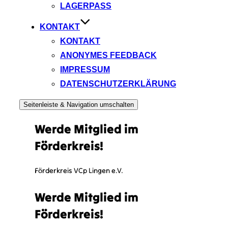
LAGERPASS
KONTAKT
KONTAKT
ANONYMES FEEDBACK
IMPRESSUM
DATENSCHUTZERKLÄRUNG
Seitenleiste & Navigation umschalten
Werde Mitglied im
Förderkreis!
Förderkreis VCp Lingen e.V.
Werde Mitglied im
Förderkreis!