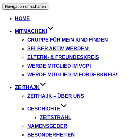
Navigation umschalten
HOME
MITMACHEN!
GRUPPE FÜR MEIN KIND FINDEN
SELBER AKTIV WERDEN!
ELTERN- & FREUNDESKREIS
WERDE MITGLIED IM VCP!
WERDE MITGLIED IM FÖRDERKREIS!
ZEITHAJK
ZEITHAJK – ÜBER UNS
GESCHICHTE
ZEITSTRAHL
NAMENSGEBER
BESONDERHEITEN