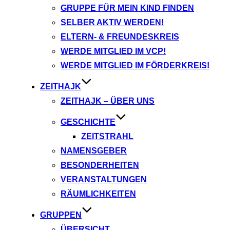
GRUPPE FÜR MEIN KIND FINDEN
SELBER AKTIV WERDEN!
ELTERN- & FREUNDESKREIS
WERDE MITGLIED IM VCP!
WERDE MITGLIED IM FÖRDERKREIS!
ZEITHAJK
ZEITHAJK – ÜBER UNS
GESCHICHTE
ZEITSTRAHL
NAMENSGEBER
BESONDERHEITEN
VERANSTALTUNGEN
RÄUMLICHKEITEN
GRUPPEN
ÜBERSICHT