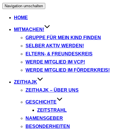
Navigation umschalten
HOME
MITMACHEN!
GRUPPE FÜR MEIN KIND FINDEN
SELBER AKTIV WERDEN!
ELTERN- & FREUNDESKREIS
WERDE MITGLIED IM VCP!
WERDE MITGLIED IM FÖRDERKREIS!
ZEITHAJK
ZEITHAJK – ÜBER UNS
GESCHICHTE
ZEITSTRAHL
NAMENSGEBER
BESONDERHEITEN