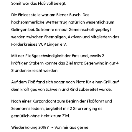
Somit war das Floß voll belegt.
Die Einlassstelle war am Biener Busch. Das
hochsommerliche Wetter trug natürlich wesentlich zum
Gelingen bei. So konnte erneut Gemeinschaft gepflegt
werden zwischen Ehemaligen, Aktiven und Mitgliedern des
Förderkreises VCP Lingen e.V.
Mit der Fließgeschwindigkeit der Ems und jeweils 2
kräftigen Stakern konnte das Ziel trotz Gegenwind in gut 4
Stunden erreicht werden.
Auf dem Floß fand sich sogar noch Platz für einen Grill, auf
dem kräftiges von Schwein und Rind zubereitet wurde.
Nach einer Kurzandacht zum Beginn der Floßfahrt und
Seemannsliedern, begleitet mit 2 Gitarren ging es
gemütlich ohne Hektik zum Ziel.
Wiederholung 2018? – Von mir aus gerne!