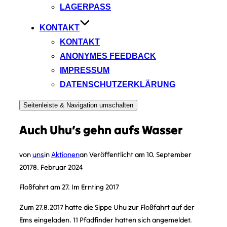
LAGERPASS
KONTAKT
KONTAKT
ANONYMES FEEDBACK
IMPRESSUM
DATENSCHUTZERKLÄRUNG
Seitenleiste & Navigation umschalten
Auch Uhu’s gehn aufs Wasser
von
uns
in
Aktionen
an
Veröffentlicht am
10. September
2017
8. Februar 2024
Floßfahrt am 27. Im Ernting 2017
Zum 27.8.2017 hatte die Sippe Uhu zur Floßfahrt auf der
Ems eingeladen. 11 Pfadfinder hatten sich angemeldet.