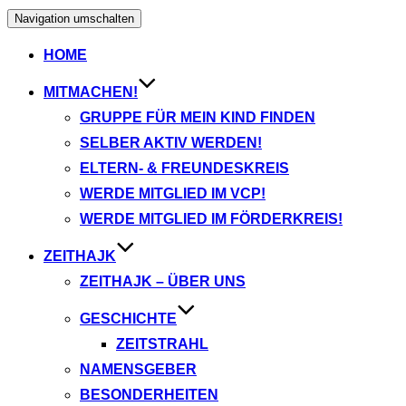
Navigation umschalten
HOME
MITMACHEN!
GRUPPE FÜR MEIN KIND FINDEN
SELBER AKTIV WERDEN!
ELTERN- & FREUNDESKREIS
WERDE MITGLIED IM VCP!
WERDE MITGLIED IM FÖRDERKREIS!
ZEITHAJK
ZEITHAJK – ÜBER UNS
GESCHICHTE
ZEITSTRAHL
NAMENSGEBER
BESONDERHEITEN