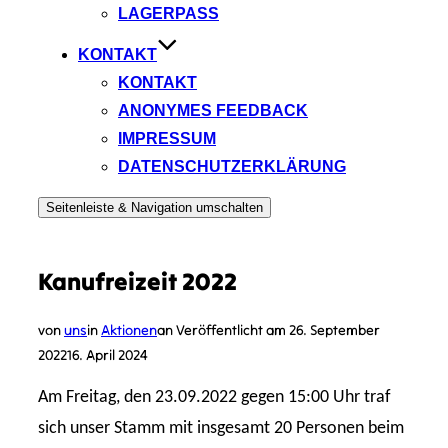
LAGERPASS
KONTAKT
KONTAKT
ANONYMES FEEDBACK
IMPRESSUM
DATENSCHUTZERKLÄRUNG
Seitenleiste & Navigation umschalten
Kanufreizeit 2022
von
uns
in
Aktionen
an
Veröffentlicht am
26. September
2022
16. April 2024
Am Freitag, den 23.09.2022 gegen 15:00 Uhr traf
sich unser Stamm mit insgesamt 20 Personen beim