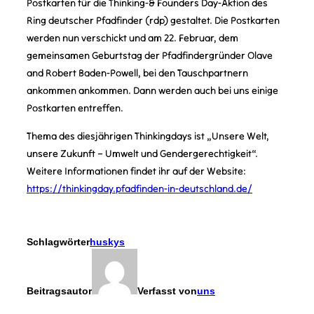
Postkarten für die Thinking-& Founders Day-Aktion des
Ring deutscher Pfadfinder (rdp) gestaltet. Die Postkarten
werden nun verschickt und am 22. Februar, dem
gemeinsamen Geburtstag der Pfadfindergründer Olave
and Robert Baden-Powell, bei den Tauschpartnern
ankommen ankommen. Dann werden auch bei uns einige
Postkarten entreffen.
Thema des diesjährigen Thinkingdays ist „Unsere Welt,
unsere Zukunft – Umwelt und Gendergerechtigkeit“.
Weitere Informationen findet ihr auf der Website:
https://thinkingday.pfadfinden-in-deutschland.de/
Schlagwörter
huskys
Beitragsautor
Verfasst von
uns