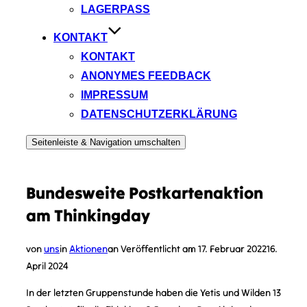
LAGERPASS
KONTAKT
KONTAKT
ANONYMES FEEDBACK
IMPRESSUM
DATENSCHUTZERKLÄRUNG
Seitenleiste & Navigation umschalten
Bundesweite Postkartenaktion
am Thinkingday
von
uns
in
Aktionen
an
Veröffentlicht am
17. Februar 2022
16.
April 2024
In der letzten Gruppenstunde haben die Yetis und Wilden 13