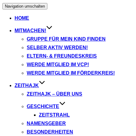
Navigation umschalten
HOME
MITMACHEN!
GRUPPE FÜR MEIN KIND FINDEN
SELBER AKTIV WERDEN!
ELTERN- & FREUNDESKREIS
WERDE MITGLIED IM VCP!
WERDE MITGLIED IM FÖRDERKREIS!
ZEITHAJK
ZEITHAJK – ÜBER UNS
GESCHICHTE
ZEITSTRAHL
NAMENSGEBER
BESONDERHEITEN