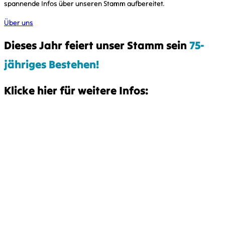
spannende Infos über unseren Stamm aufbereitet.
Über uns
Dieses Jahr feiert unser Stamm sein
75-
jähriges Bestehen!
Klicke hier für weitere Infos:
KONTAKT
kontakt@vcplingen.de
0591 8073362
Bäumerstr. 16 49808 Lingen