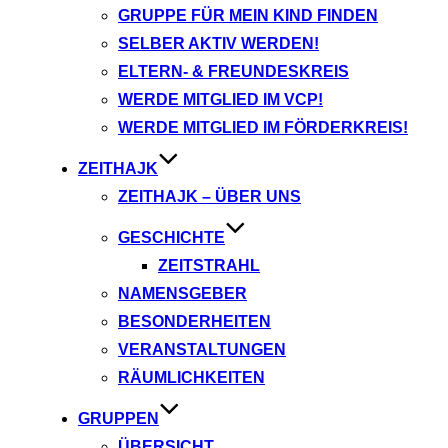
GRUPPE FÜR MEIN KIND FINDEN
SELBER AKTIV WERDEN!
ELTERN- & FREUNDESKREIS
WERDE MITGLIED IM VCP!
WERDE MITGLIED IM FÖRDERKREIS!
ZEITHAJK
ZEITHAJK – ÜBER UNS
GESCHICHTE
ZEITSTRAHL
NAMENSGEBER
BESONDERHEITEN
VERANSTALTUNGEN
RÄUMLICHKEITEN
GRUPPEN
ÜBERSICHT