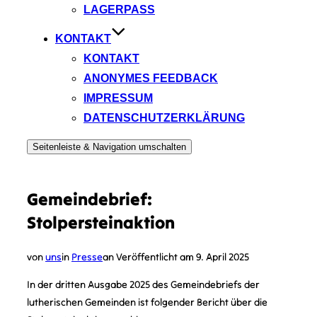
LAGERPASS
KONTAKT
KONTAKT
ANONYMES FEEDBACK
IMPRESSUM
DATENSCHUTZERKLÄRUNG
Seitenleiste & Navigation umschalten
Gemeindebrief:
Stolpersteinaktion
von
uns
in
Presse
an
Veröffentlicht am
9. April 2025
In der dritten Ausgabe 2025 des Gemeindebriefs der
lutherischen Gemeinden ist folgender Bericht über die