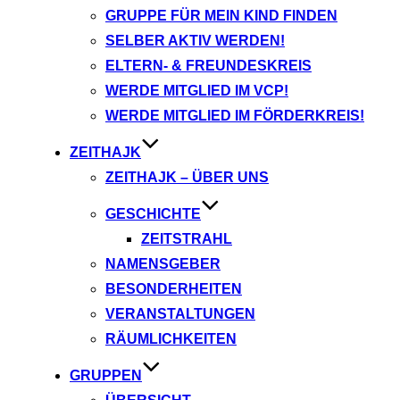
GRUPPE FÜR MEIN KIND FINDEN
SELBER AKTIV WERDEN!
ELTERN- & FREUNDESKREIS
WERDE MITGLIED IM VCP!
WERDE MITGLIED IM FÖRDERKREIS!
ZEITHAJK
ZEITHAJK – ÜBER UNS
GESCHICHTE
ZEITSTRAHL
NAMENSGEBER
BESONDERHEITEN
VERANSTALTUNGEN
RÄUMLICHKEITEN
GRUPPEN