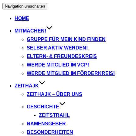
Navigation umschalten
HOME
MITMACHEN!
GRUPPE FÜR MEIN KIND FINDEN
SELBER AKTIV WERDEN!
ELTERN- & FREUNDESKREIS
WERDE MITGLIED IM VCP!
WERDE MITGLIED IM FÖRDERKREIS!
ZEITHAJK
ZEITHAJK – ÜBER UNS
GESCHICHTE
ZEITSTRAHL
NAMENSGEBER
BESONDERHEITEN