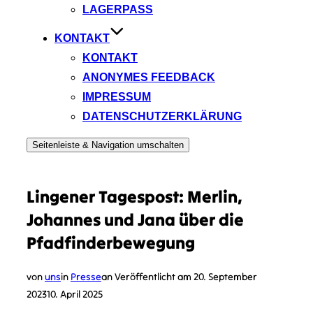
LAGERPASS
KONTAKT
KONTAKT
ANONYMES FEEDBACK
IMPRESSUM
DATENSCHUTZERKLÄRUNG
Seitenleiste & Navigation umschalten
Lingener Tagespost: Merlin,
Johannes und Jana über die
Pfadfinderbewegung
von
uns
in
Presse
an
Veröffentlicht am
20. September
2023
10. April 2025