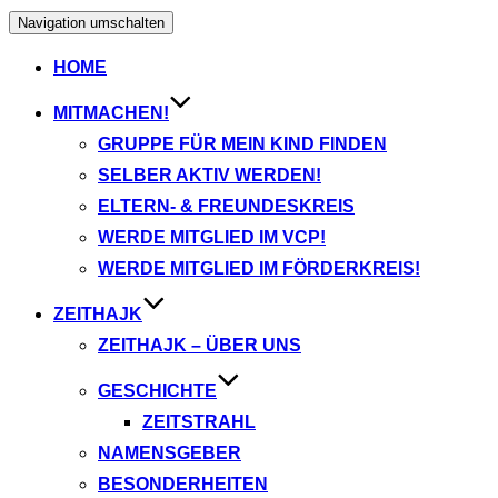
Navigation umschalten
HOME
MITMACHEN!
GRUPPE FÜR MEIN KIND FINDEN
SELBER AKTIV WERDEN!
ELTERN- & FREUNDESKREIS
WERDE MITGLIED IM VCP!
WERDE MITGLIED IM FÖRDERKREIS!
ZEITHAJK
ZEITHAJK – ÜBER UNS
GESCHICHTE
ZEITSTRAHL
NAMENSGEBER
BESONDERHEITEN