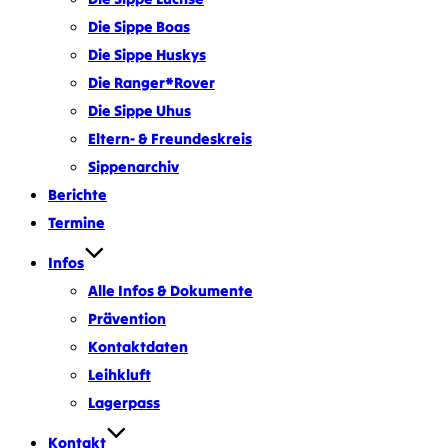
Die Sippe Boas
Die Sippe Huskys
Die Ranger*Rover
Die Sippe Uhus
Eltern- & Freundeskreis
Sippenarchiv
Berichte
Termine
Infos
Alle Infos & Dokumente
Prävention
Kontaktdaten
Leihkluft
Lagerpass
Kontakt