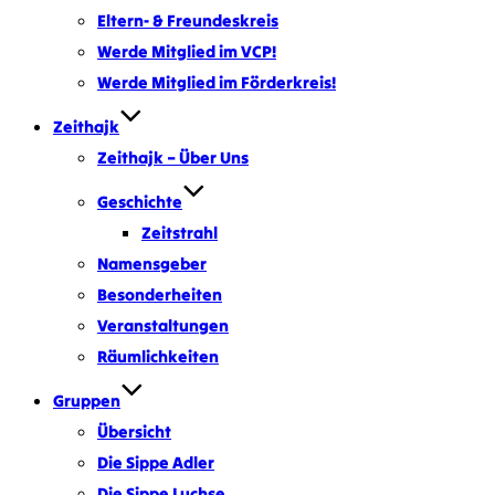
Eltern- & Freundeskreis
Werde Mitglied im VCP!
Werde Mitglied im Förderkreis!
Zeithajk
Zeithajk – Über Uns
Geschichte
Zeitstrahl
Namensgeber
Besonderheiten
Veranstaltungen
Räumlichkeiten
Gruppen
Übersicht
Die Sippe Adler
Die Sippe Luchse