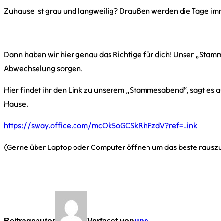
Zuhause ist grau und langweilig? Draußen werden die Tage im
Dann haben wir hier genau das Richtige für dich! Unser „Sta
Abwechselung sorgen.
Hier findet ihr den Link zu unserem „Stammesabend“, sagt es 
Hause.
https://sway.office.com/mcOk5oGCSkRhFzdV?ref=Link
(Gerne über Laptop oder Computer öffnen um das beste rausz
Beitragsautor
Verfasst von
uns