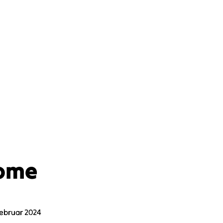
ome
Februar 2024