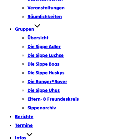
Veranstaltungen
Räumlichkeiten
Gruppen
Übersicht
Die Sippe Adler
Die Sippe Luchse
Die Sippe Boas
Die Sippe Huskys
Die Ranger*Rover
Die Sippe Uhus
Eltern- & Freundeskreis
Sippenarchiv
Berichte
Termine
Infos