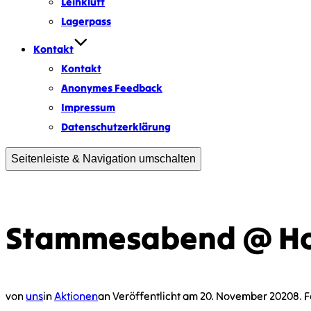
Leihkluft
Lagerpass
Kontakt
Kontakt
Anonymes Feedback
Impressum
Datenschutzerklärung
Seitenleiste & Navigation umschalten
Stammesabend @ H
von
uns
in
Aktionen
an
Veröffentlicht am
20. November 2020
8. 