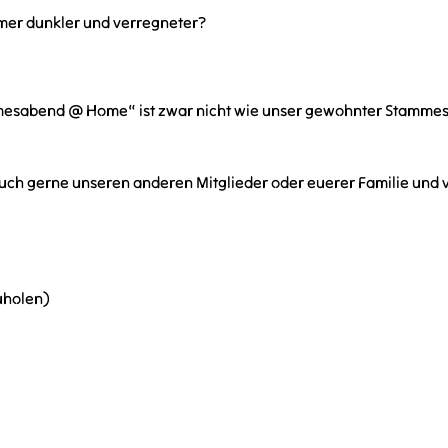
mer dunkler und verregneter?
mmesabend @ Home“ ist zwar nicht wie unser gewohnter Stammesa
auch gerne unseren anderen Mitglieder oder euerer Familie und 
uholen)