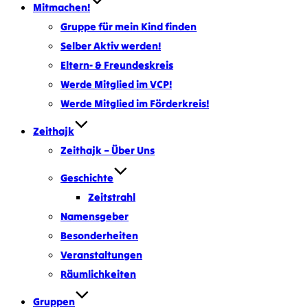
Mitmachen!
Gruppe für mein Kind finden
Selber Aktiv werden!
Eltern- & Freundeskreis
Werde Mitglied im VCP!
Werde Mitglied im Förderkreis!
Zeithajk
Zeithajk – Über Uns
Geschichte
Zeitstrahl
Namensgeber
Besonderheiten
Veranstaltungen
Räumlichkeiten
Gruppen