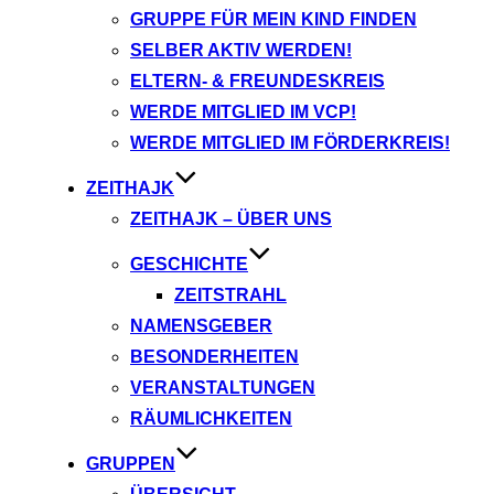
GRUPPE FÜR MEIN KIND FINDEN
SELBER AKTIV WERDEN!
ELTERN- & FREUNDESKREIS
WERDE MITGLIED IM VCP!
WERDE MITGLIED IM FÖRDERKREIS!
ZEITHAJK
ZEITHAJK – ÜBER UNS
GESCHICHTE
ZEITSTRAHL
NAMENSGEBER
BESONDERHEITEN
VERANSTALTUNGEN
RÄUMLICHKEITEN
GRUPPEN