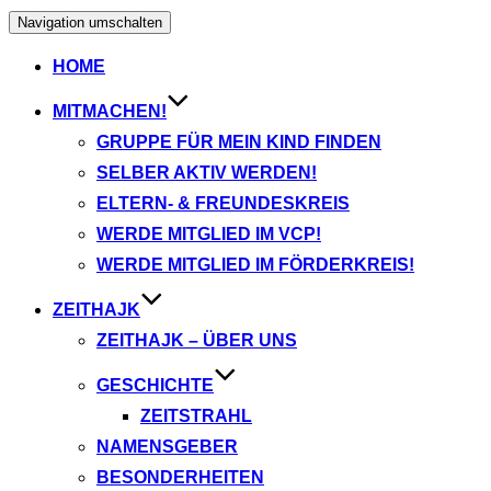
Navigation umschalten
HOME
MITMACHEN!
GRUPPE FÜR MEIN KIND FINDEN
SELBER AKTIV WERDEN!
ELTERN- & FREUNDESKREIS
WERDE MITGLIED IM VCP!
WERDE MITGLIED IM FÖRDERKREIS!
ZEITHAJK
ZEITHAJK – ÜBER UNS
GESCHICHTE
ZEITSTRAHL
NAMENSGEBER
BESONDERHEITEN