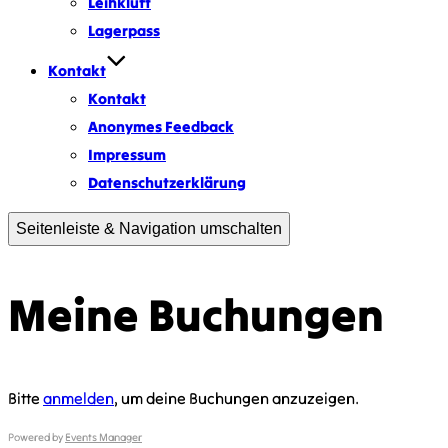
Leihkluft
Lagerpass
Kontakt
Kontakt
Anonymes Feedback
Impressum
Datenschutzerklärung
Seitenleiste & Navigation umschalten
Meine Buchungen
Bitte
anmelden
, um deine Buchungen anzuzeigen.
Powered by
Events Manager