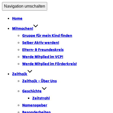
Navigation umschalten
Home
Mitmachen!
Gruppe für mein Kind finden
Selber Aktiv werden!
Eltern- & Freundeskreis
Werde Mitglied im VCP!
Werde Mitglied im Förderkreis!
Zeithajk
Zeithajk – Über Uns
Geschichte
Zeitstrahl
Namensgeber
Besonderheiten