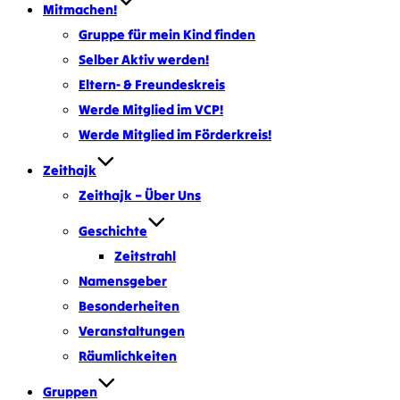
Mitmachen!
Gruppe für mein Kind finden
Selber Aktiv werden!
Eltern- & Freundeskreis
Werde Mitglied im VCP!
Werde Mitglied im Förderkreis!
Zeithajk
Zeithajk – Über Uns
Geschichte
Zeitstrahl
Namensgeber
Besonderheiten
Veranstaltungen
Räumlichkeiten
Gruppen