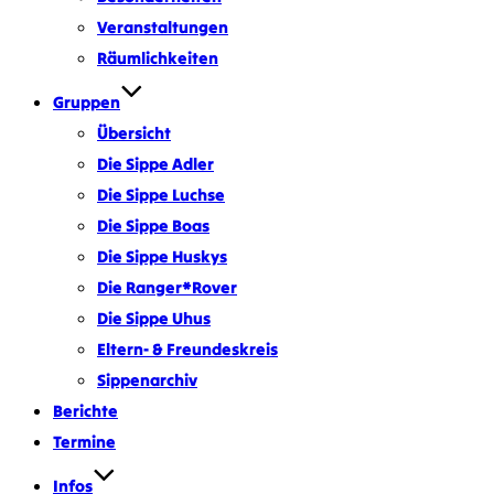
Veranstaltungen
Räumlichkeiten
Gruppen
Übersicht
Die Sippe Adler
Die Sippe Luchse
Die Sippe Boas
Die Sippe Huskys
Die Ranger*Rover
Die Sippe Uhus
Eltern- & Freundeskreis
Sippenarchiv
Berichte
Termine
Infos