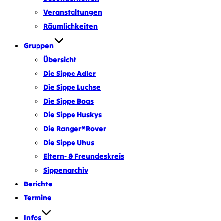
Veranstaltungen
Räumlichkeiten
Gruppen
Übersicht
Die Sippe Adler
Die Sippe Luchse
Die Sippe Boas
Die Sippe Huskys
Die Ranger*Rover
Die Sippe Uhus
Eltern- & Freundeskreis
Sippenarchiv
Berichte
Termine
Infos