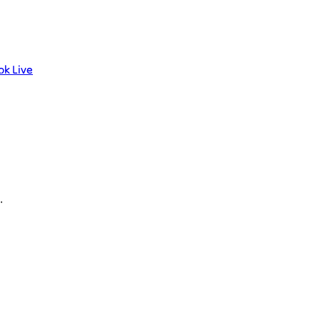
ok Live
.