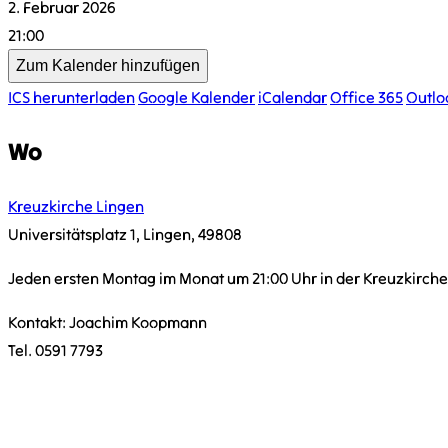
2. Februar 2026
21:00
Zum Kalender hinzufügen
ICS herunterladen
Google Kalender
iCalendar
Office 365
Outlo
Wo
Kreuzkirche Lingen
Universitätsplatz 1, Lingen, 49808
Jeden ersten Montag im Monat um 21:00 Uhr in der Kreuzkirche
Kontakt: Joachim Koopmann
Tel. 0591 7793
KONTAKT