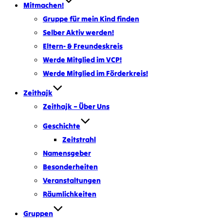
Mitmachen!
Gruppe für mein Kind finden
Selber Aktiv werden!
Eltern- & Freundeskreis
Werde Mitglied im VCP!
Werde Mitglied im Förderkreis!
Zeithajk
Zeithajk – Über Uns
Geschichte
Zeitstrahl
Namensgeber
Besonderheiten
Veranstaltungen
Räumlichkeiten
Gruppen