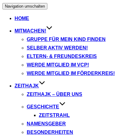
Navigation umschalten
HOME
MITMACHEN!
GRUPPE FÜR MEIN KIND FINDEN
SELBER AKTIV WERDEN!
ELTERN- & FREUNDESKREIS
WERDE MITGLIED IM VCP!
WERDE MITGLIED IM FÖRDERKREIS!
ZEITHAJK
ZEITHAJK – ÜBER UNS
GESCHICHTE
ZEITSTRAHL
NAMENSGEBER
BESONDERHEITEN