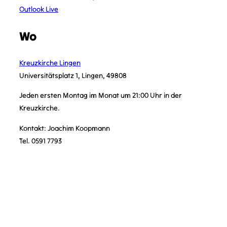
Outlook Live
Wo
Kreuzkirche Lingen
Universitätsplatz 1, Lingen, 49808
Jeden ersten Montag im Monat um 21:00 Uhr in der
Kreuzkirche.
Kontakt: Joachim Koopmann
Tel. 0591 7793
KONTAKT
kontakt@vcplingen.de
0591 8073362