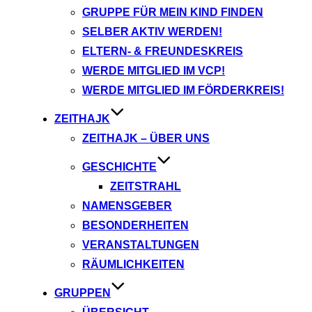
GRUPPE FÜR MEIN KIND FINDEN
SELBER AKTIV WERDEN!
ELTERN- & FREUNDESKREIS
WERDE MITGLIED IM VCP!
WERDE MITGLIED IM FÖRDERKREIS!
ZEITHAJK
ZEITHAJK – ÜBER UNS
GESCHICHTE
ZEITSTRAHL
NAMENSGEBER
BESONDERHEITEN
VERANSTALTUNGEN
RÄUMLICHKEITEN
GRUPPEN