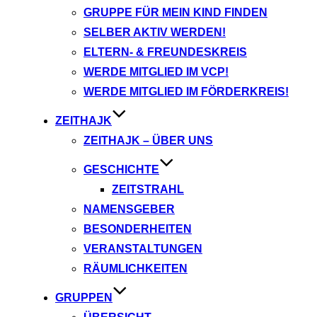
GRUPPE FÜR MEIN KIND FINDEN
SELBER AKTIV WERDEN!
ELTERN- & FREUNDESKREIS
WERDE MITGLIED IM VCP!
WERDE MITGLIED IM FÖRDERKREIS!
ZEITHAJK
ZEITHAJK – ÜBER UNS
GESCHICHTE
ZEITSTRAHL
NAMENSGEBER
BESONDERHEITEN
VERANSTALTUNGEN
RÄUMLICHKEITEN
GRUPPEN