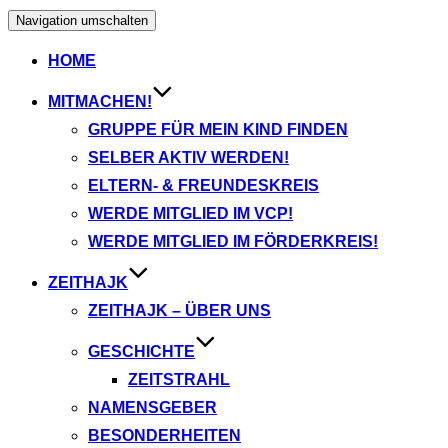
Navigation umschalten
HOME
MITMACHEN!
GRUPPE FÜR MEIN KIND FINDEN
SELBER AKTIV WERDEN!
ELTERN- & FREUNDESKREIS
WERDE MITGLIED IM VCP!
WERDE MITGLIED IM FÖRDERKREIS!
ZEITHAJK
ZEITHAJK – ÜBER UNS
GESCHICHTE
ZEITSTRAHL
NAMENSGEBER
BESONDERHEITEN