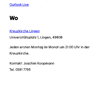
Outlook Live
Wo
Kreuzkirche Lingen
Universitätsplatz 1, Lingen, 49808
Jeden ersten Montag im Monat um 21:00 Uhr in der
Kreuzkirche.
Kontakt: Joachim Koopmann
Tel. 0591 7793
KONTAKT
kontakt@vcplingen.de
0591 8073362