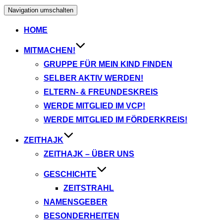
Navigation umschalten
HOME
MITMACHEN!
GRUPPE FÜR MEIN KIND FINDEN
SELBER AKTIV WERDEN!
ELTERN- & FREUNDESKREIS
WERDE MITGLIED IM VCP!
WERDE MITGLIED IM FÖRDERKREIS!
ZEITHAJK
ZEITHAJK – ÜBER UNS
GESCHICHTE
ZEITSTRAHL
NAMENSGEBER
BESONDERHEITEN