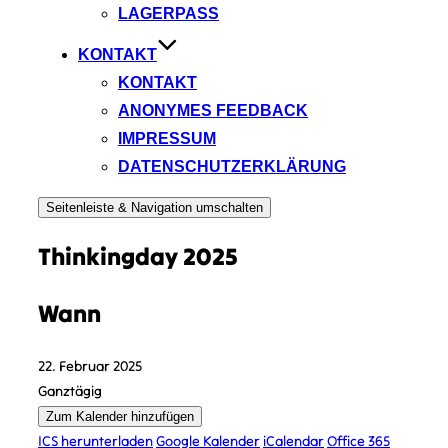
LAGERPASS
KONTAKT
KONTAKT
ANONYMES FEEDBACK
IMPRESSUM
DATENSCHUTZERKLÄRUNG
Seitenleiste & Navigation umschalten
Thinkingday 2025
Wann
22. Februar 2025
Ganztägig
Zum Kalender hinzufügen
ICS herunterladen
Google Kalender
iCalendar
Office 365