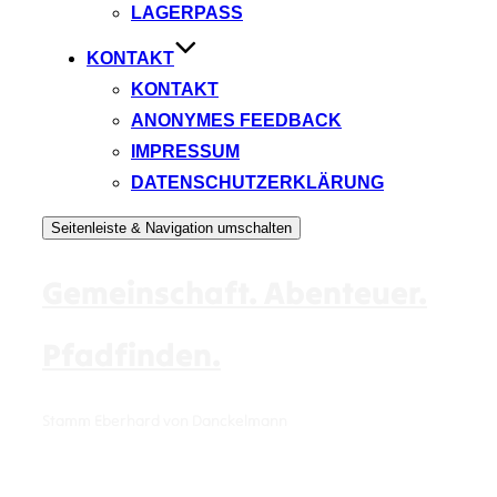
LAGERPASS
KONTAKT
KONTAKT
ANONYMES FEEDBACK
IMPRESSUM
DATENSCHUTZERKLÄRUNG
Seitenleiste & Navigation umschalten
Gemeinschaft. Abenteuer.
Pfadfinden.
Stamm Eberhard von Danckelmann
Gruppe finden