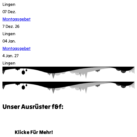
Lingen
07
Dez.
Montagsgebet
7 Dez. 26
Lingen
04
Jan.
Montagsgebet
4 Jan. 27
Lingen
Unser Ausrüster f&f:
Klicke Für Mehr!