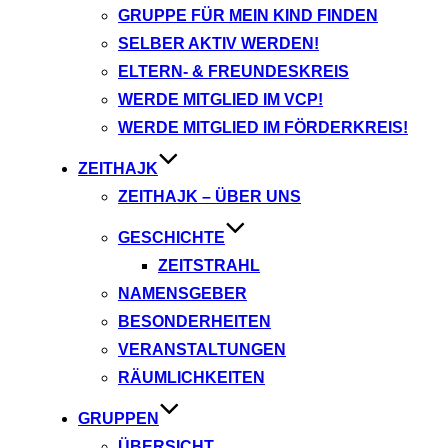
GRUPPE FÜR MEIN KIND FINDEN
SELBER AKTIV WERDEN!
ELTERN- & FREUNDESKREIS
WERDE MITGLIED IM VCP!
WERDE MITGLIED IM FÖRDERKREIS!
ZEITHAJK
ZEITHAJK – ÜBER UNS
GESCHICHTE
ZEITSTRAHL
NAMENSGEBER
BESONDERHEITEN
VERANSTALTUNGEN
RÄUMLICHKEITEN
GRUPPEN
ÜBERSICHT