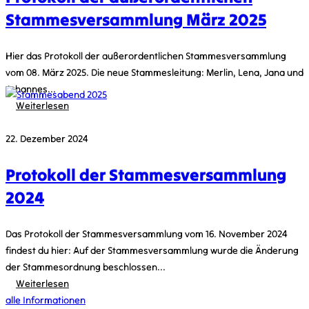
Stammesversammlung März 2025
Hier das Protokoll der außerordentlichen Stammesversammlung
vom 08. März 2025. Die neue Stammesleitung: Merlin, Lena, Jana und
Johannes...
Weiterlesen
März 2, 2026
22. Dezember 2024
Stammesabend 2025
Protokoll der Stammesversammlung
2024
Das Protokoll der Stammesversammlung vom 16. November 2024
findest du hier: Auf der Stammesversammlung wurde die Änderung
der Stammesordnung beschlossen...
Weiterlesen
Dez. 29, 2025
alle Informationen