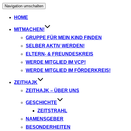
Navigation umschalten
HOME
MITMACHEN!
GRUPPE FÜR MEIN KIND FINDEN
SELBER AKTIV WERDEN!
ELTERN- & FREUNDESKREIS
WERDE MITGLIED IM VCP!
WERDE MITGLIED IM FÖRDERKREIS!
ZEITHAJK
ZEITHAJK – ÜBER UNS
GESCHICHTE
ZEITSTRAHL
NAMENSGEBER
BESONDERHEITEN