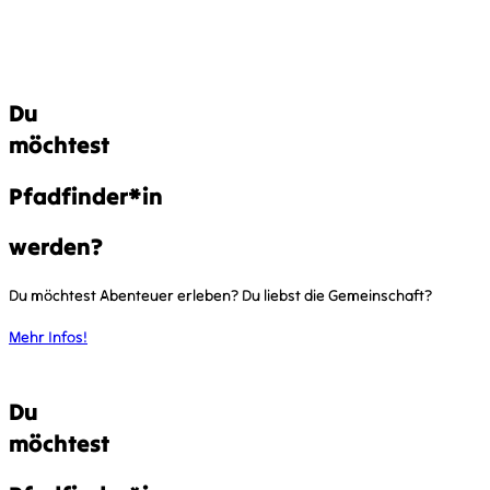
Du
möchtest
Pfadfinder*in
Dez. 17, 2025
werden?
Du möchtest Abenteuer erleben? Du liebst die Gemeinschaft?
Mehr Infos!
Du
möchtest